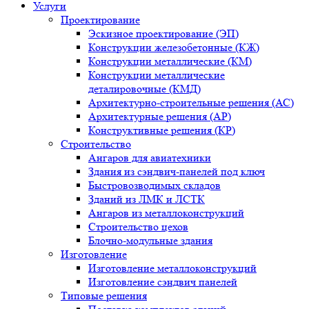
Услуги
Проектирование
Эскизное проектирование (ЭП)
Конструкции железобетонные (КЖ)
Конструкции металлические (КМ)
Конструкции металлические
деталировочные (КМД)
Архитектурно-строительные решения (АС)
Архитектурные решения (АР)
Конструктивные решения (КР)
Строительство
Ангаров для авиатехники
Здания из сэндвич-панелей под ключ
Быстровозводимых складов
Зданий из ЛМК и ЛСТК
Ангаров из металлоконструкций
Строительство цехов
Блочно-модульные здания
Изготовление
Изготовление металлоконструкций
Изготовление сэндвич панелей
Типовые решения