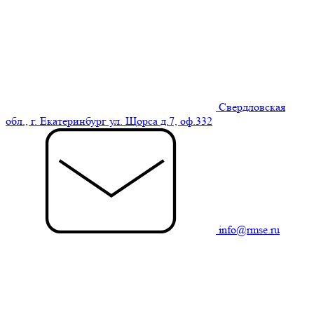
Свердловская
обл., г. Екатеринбург ул. Щорса д.7, оф.332
info@rmse.ru