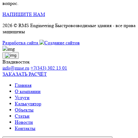
вопрос.
НАПИШИТЕ НАМ
2026 © RMS Engineering Быстровозводимые здания - все права
защищены
Разработка сайта
Владивосток
info@rmse.ru
+7(343) 302 13 01
ЗАКАЗАТЬ РАСЧЁТ
Главная
О компании
Услуги
Калькулятор
Объекты
Статьи
Новости
Контакты