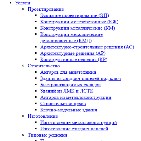
Услуги
Проектирование
Эскизное проектирование (ЭП)
Конструкции железобетонные (КЖ)
Конструкции металлические (КМ)
Конструкции металлические
деталировочные (КМД)
Архитектурно-строительные решения (АС)
Архитектурные решения (АР)
Конструктивные решения (КР)
Строительство
Ангаров для авиатехники
Здания из сэндвич-панелей под ключ
Быстровозводимых складов
Зданий из ЛМК и ЛСТК
Ангаров из металлоконструкций
Строительство цехов
Блочно-модульные здания
Изготовление
Изготовление металлоконструкций
Изготовление сэндвич панелей
Типовые решения