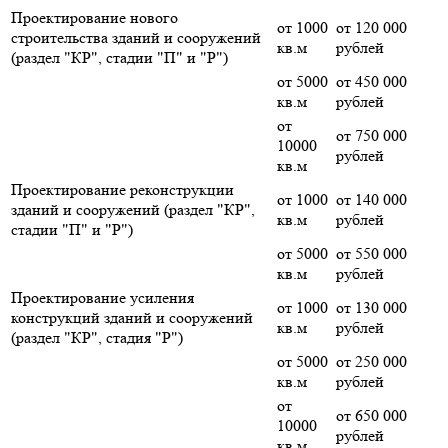
Проектирование нового
от 1000
от 120 000
строительства зданий и сооружений
кв.м
рублей
(раздел "КР", стадии "П" и "Р")
от 5000
от 450 000
кв.м
рублей
от
от 750 000
10000
рублей
кв.м
Проектирование реконструкции
от 1000
от 140 000
зданий и сооружений (раздел "КР",
кв.м
рублей
стадии "П" и "Р")
от 5000
от 550 000
кв.м
рублей
Проектирование усиления
от 1000
от 130 000
конструкций зданий и сооружений
кв.м
рублей
(раздел "КР", стадия "Р")
от 5000
от 250 000
кв.м
рублей
от
от 650 000
10000
рублей
кв.м