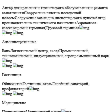
Ангар для хранения и технического обслуживания и ремонта
авиатехники
Сооружение взлетно-посадочной
полосы
Сооружение командно-диспетчерского пункта
Ангар
производственно-технического назначения
Аэровокзал
(пассажирский терминал)
Грузовой терминал
Административные
Банк
Логистический центр, склад
Промышленный,
технологический, индустриальный, агропромышленный парк
Гостиницы
Общежитие
Гостиница, отель
Лечебный санаторий,
профилакторий
Медицинские
Поликлиника
Медицинский центр