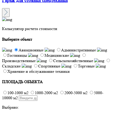
Гараж для стоянки спецтехники
Калькулятор расчета стоимости
Выберите объект
Авиационные
Административные
Гостиницы
Медицинские
Производственные
Сельскохозяйственные
Складские
Спортивные
Торговые
Хранение и обслуживание техники
ПЛОЩАДЬ ОБЪЕКТА
100-1000 м2
1000-2000 м2
2000-5000 м2
5000-
10000 м2
Выбрано: