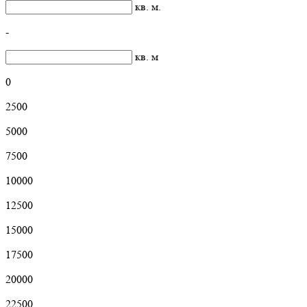
кв. м.
-
кв. м
0
2500
5000
7500
10000
12500
15000
17500
20000
22500