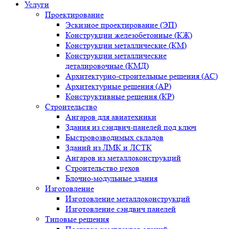
Услуги
Проектирование
Эскизное проектирование (ЭП)
Конструкции железобетонные (КЖ)
Конструкции металлические (КМ)
Конструкции металлические
деталировочные (КМД)
Архитектурно-строительные решения (АС)
Архитектурные решения (АР)
Конструктивные решения (КР)
Строительство
Ангаров для авиатехники
Здания из сэндвич-панелей под ключ
Быстровозводимых складов
Зданий из ЛМК и ЛСТК
Ангаров из металлоконструкций
Строительство цехов
Блочно-модульные здания
Изготовление
Изготовление металлоконструкций
Изготовление сэндвич панелей
Типовые решения