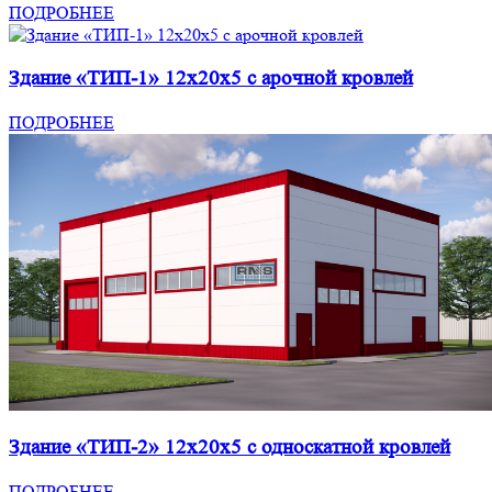
ПОДРОБНЕЕ
Здание «ТИП-1» 12x20x5 с арочной кровлей
ПОДРОБНЕЕ
Здание «ТИП-2» 12x20x5 с односкатной кровлей
ПОДРОБНЕЕ